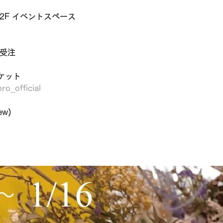
2F イベントスペース
、受注
ケット
ro_official
w)