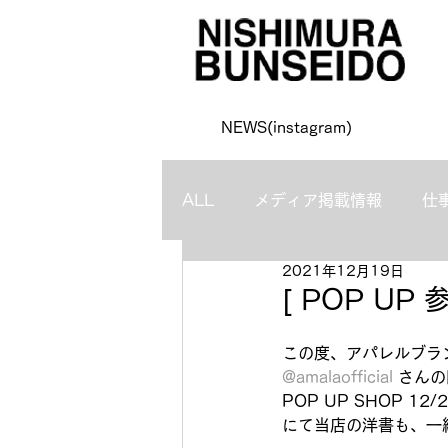
NEWS(instagram)
ALL
メディア掲載情報
仕
2021年12月19日
[ POP U
この度、アパレルブラ
@amalaofficial
 さん
POP UP SHOP 12/
にて当店の洋書も、一