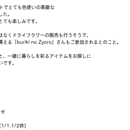
クトでとても色使いの素敵な
した。
とても楽しみです。
はなくドライフラワーの販売も行うそうで、
る「buriki no Zyoro」さんもご参加されるとのこと。
と、一緒に暮らしを彩るアイテムをお探しに
いです。
らせ
(1/1.1/2休)