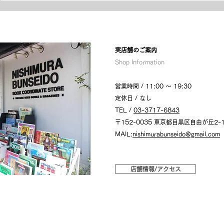
2024年3月9日(土)「ウド様
自由が丘は
おねが～い‼」出演
た
​実店舗のご案内
Shop Information
営業時間 / 11:00 〜 19:30
定休日 / なし
TEL /
03-3717-6843
〒152-0035 東京都目黒区自由が丘2-1
MAIL:
nishimurabunseido@gmail.com
店舗情報/アクセス