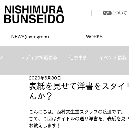
店舗について
NEWS(instagram)
WORKS
ALL
メディア掲載情報
仕事事例
イベント情報
2020年6月30日
表紙を見せて洋書をスタイ
んか？
こんにちは。西村文生堂スタッフの渡邉です。
さて、今回はタイトルの通り洋書を、表紙を見
お教えします！