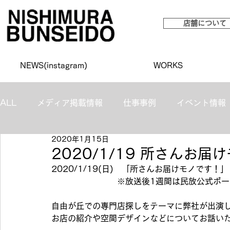
店舗について
NEWS(instagram)
WORKS
ALL
メディア掲載情報
仕事事例
イベント情報
2020年1月15日
2020/1/19 所さんお
2020/1/19(日)　「所さんお届けモノです！
　　　　　　　　※放送後1週間は民放公式ポー
自由が丘での専門店探しをテーマに弊社が出演
お店の紹介や空間デザインなどについてお話いた