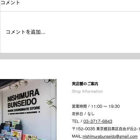
コメント
コメントを追加…
NETFLIXオリジナルシリー
自由が丘オ
ズ「FOLLOWERS」当店の
ブック販売
洋書が使用されました！
​実店舗のご案内
Shop Information
営業時間 / 11:00 〜 19:30
定休日 / なし
TEL /
03-3717-6843
〒152-0035 東京都目黒区自由が丘2-1
MAIL:
nishimurabunseido@gmail.com