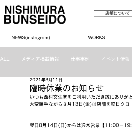
店舗について
NEWS(instagram)
WORKS
ALL
メディア掲載情報
仕事事例
イベント情報
2021年8月11日
臨時休業のお知らせ
いつも西村文生堂をご利用いただき誠にありが
大変勝手ながら８月13日(金)は店舗を終日ク
翌日8月14日(日)からは通常営業【11:00－1