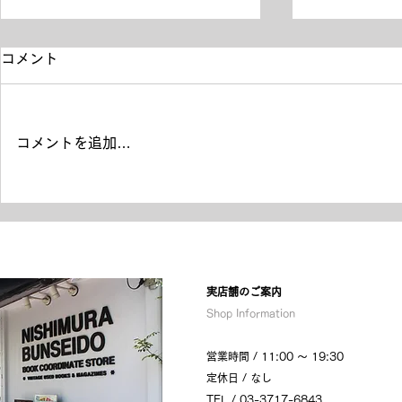
コメント
コメントを追加…
2024年3月9日(土)「ウド様
自由が丘は
おねが～い‼」出演
た
​実店舗のご案内
Shop Information
営業時間 / 11:00 〜 19:30
定休日 / なし
TEL /
03-3717-6843