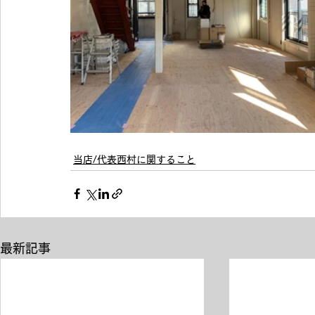
当店/代表西村に関すること
最新記事