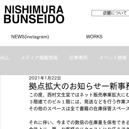
店舗について
NEWS(instagram)
WORKS
ALL
メディア掲載情報
仕事事例
イベント情報
2021年1月22日
拠点拡大のお知らせー新事
この度、西村文生堂ではネット販売事業拡大に
３階建てのビル１階には、発送などを行う作業
その他のスペースは全て書籍の在庫保管スペー
⁠それに伴い、今までの数倍の在庫量を保有で