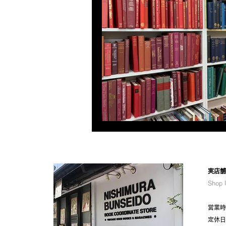
​実店
Shop 
営業時間
定休日