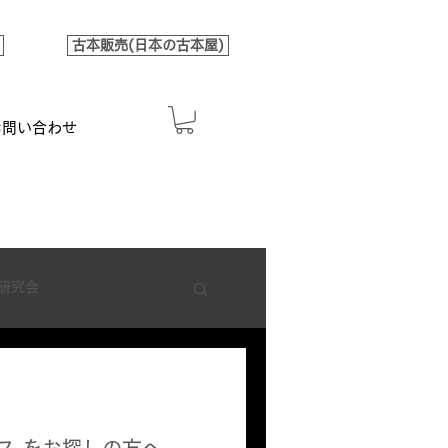
古本販売(日本の古本屋)
お問い合わせ
研究会
ス をお探しの方へ