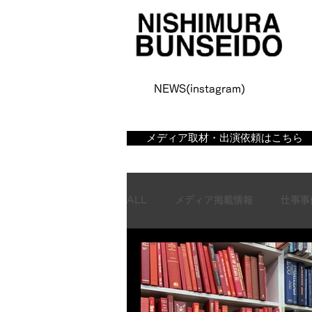
NEWS(instagram)
​メディア取材・出演依頼はこちら
ALL
メディア掲載情報
仕事事