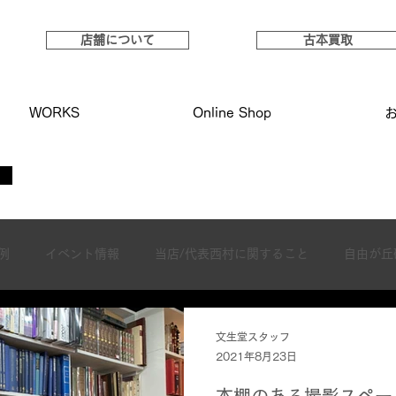
店舗について
古本買取
WORKS
Online Shop
例
イベント情報
当店/代表西村に関すること
自由が丘
文生堂スタッフ
2021年8月23日
本棚のある撮影スペー